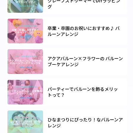
クレープストリーマーでDIYラッピン
グ
卒業・卒園のお祝いにおすすめ♪ バ
ルーンアレンジ
アクアバルーン×フラワーの バルーン
ブーケアレンジ
パーティーでバルーンを飾るメリッ
トって？
ひなまつりにぴったり！なバルーンア
レンジ