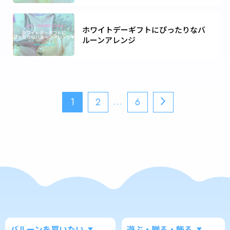
ホワイトデーギフトにぴったりなバ
ルーンアレンジ
…
1
2
6
バルーンを買いたい
遊ぶ・贈る・飾る