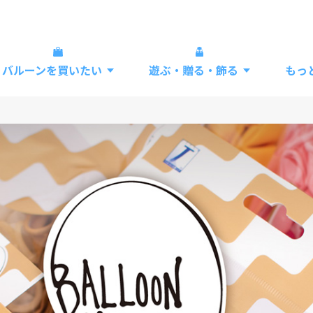
バルーンを買いたい
遊ぶ・贈る・飾る
もっ