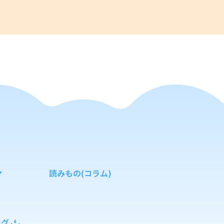
読みもの(コラム)
ログ