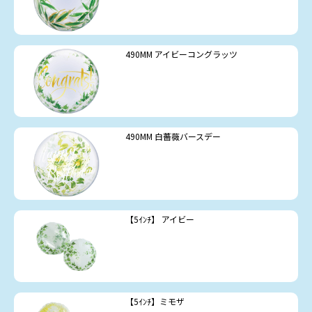
490MM アイビーコングラッツ
490MM 白薔薇バースデー
【5ｲﾝﾁ】 アイビー
【5ｲﾝﾁ】ミモザ