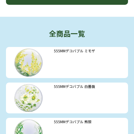
全商品一覧
555MMデコバブル ミモザ
555MMデコバブル 白薔薇
555MMデコバブル 熊笹