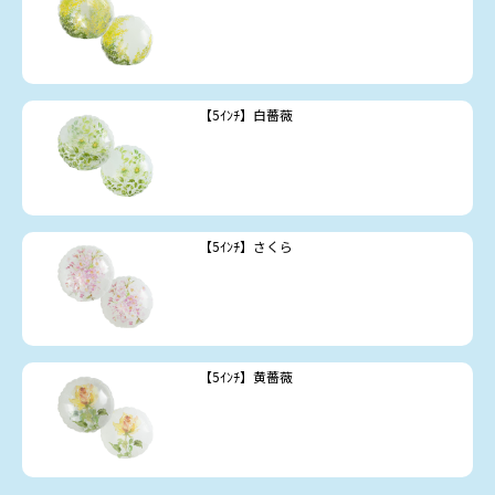
【5ｲﾝﾁ】白薔薇
【5ｲﾝﾁ】さくら
【5ｲﾝﾁ】黄薔薇