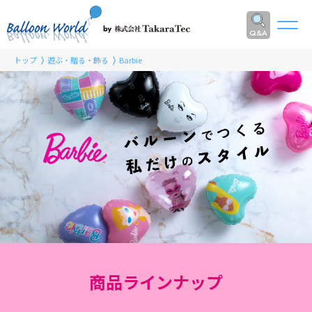
Q&A
トップ
遊ぶ・贈る・飾る
Barbie
商品ラインナップ