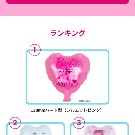
ランキング
1
130mmハート型（シルエットピンク）
2
3