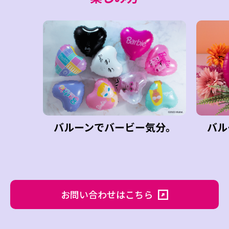
バルーンでバービー気分。
バル
お問い合わせはこちら