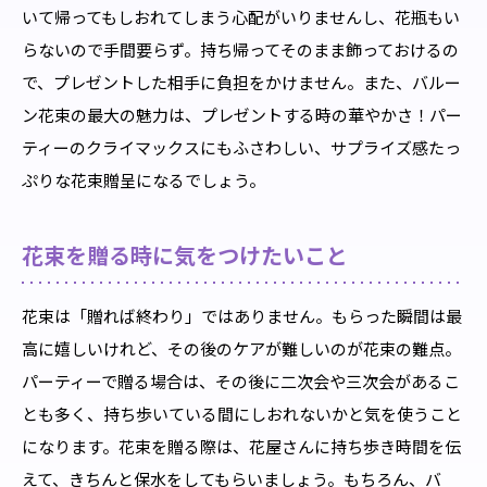
いて帰ってもしおれてしまう心配がいりませんし、花瓶もい
らないので手間要らず。持ち帰ってそのまま飾っておけるの
で、プレゼントした相手に負担をかけません。また、バルー
ン花束の最大の魅力は、プレゼントする時の華やかさ！パー
ティーのクライマックスにもふさわしい、サプライズ感たっ
ぷりな花束贈呈になるでしょう。
花束を贈る時に気をつけたいこと
花束は「贈れば終わり」ではありません。もらった瞬間は最
高に嬉しいけれど、その後のケアが難しいのが花束の難点。
パーティーで贈る場合は、その後に二次会や三次会があるこ
とも多く、持ち歩いている間にしおれないかと気を使うこと
になります。花束を贈る際は、花屋さんに持ち歩き時間を伝
えて、きちんと保水をしてもらいましょう。もちろん、バ