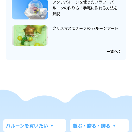
アクアバルーンを使ったフラワーバ
ルーンの作り方！手軽に作れる方法を
解説
クリスマスモチーフの バルーンアート
一覧へ
バルーンを買いたい
遊ぶ・贈る・飾る