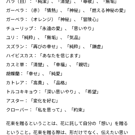
バラ（白）：「純潔」、「清楚」、「尊敬」、「無垢」
ガーベラ：（赤）「情熱」、「神秘」、「燃える神秘の愛」
ガーベラ：（オレンジ）「神秘」、「冒険心」
チューリップ：「永遠の愛」、「思いやり」
ユリ：「純粋」、「無垢」、「気品」
スズラン：「再びの幸せ」、「純粋」、「謙虚」
ハイビスカス：「あなたを信じます」
カスミ草：「清楚」、「幸福」、「親切」
胡蝶蘭：「幸せ」、「純愛」
カトレア：「高貴」、「品格」
トルコキキョウ：「深い思いやり」、「希望」
アスター：「変化を好む」
クローバー：「私を思って」、「約束」
花束を贈るということは、花に託して自分の「想い」を贈る
ということ。花束を贈る際は、形だけでなく、伝えたい思い