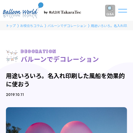
Q&A
トップ
お役立ちコラム
バルーンでデコレーション
用途いろいろ。名入れ印刷
DECORATION
バルーンでデコレーション
用途いろいろ。名入れ印刷した風船を効果的
に使おう
2019.10.11