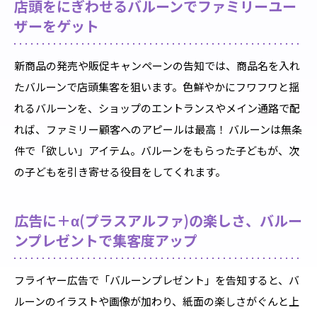
店頭をにぎわせるバルーンでファミリーユー
ザーをゲット
新商品の発売や販促キャンペーンの告知では、商品名を入れ
たバルーンで店頭集客を狙います。色鮮やかにフワフワと揺
れるバルーンを、ショップのエントランスやメイン通路で配
れば、ファミリー顧客へのアピールは最高！ バルーンは無条
件で「欲しい」アイテム。バルーンをもらった子どもが、次
の子どもを引き寄せる役目をしてくれます。
広告に＋α(プラスアルファ)の楽しさ、バルー
ンプレゼントで集客度アップ
フライヤー広告で「バルーンプレゼント」を告知すると、バ
ルーンのイラストや画像が加わり、紙面の楽しさがぐんと上