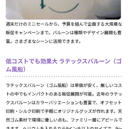
週末だけのミニセールから、予算を組んで企画する大規模な
販促キャンペーンまで。バルーンは種類やデザイン展開も豊
富。さまざまなシーンに活用できます。
低コストでも効果大 ラテックスバルーン（ゴ
ム風船）
ラテックスバルーン（ゴム風船）は単価が安く、厳しいコス
トの中でもインパクトのある販促展開が可能。近年のラテッ
クスバルーンはカラーバリエーションも豊富で、オフセット
印刷・シルク印刷で手軽にオリジナルグッズが作れます。天
然ゴム素材で環境に優しい点も、ファミリー層にアピールで
きます。ヘリウムを入れるなら9インチ以上のサイズで。9～