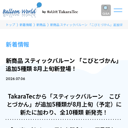
Q&A
トップ
新着情報
新商品
新商品 スティックバルーン 「こびとづかん」追加5種類
新着情報
新商品 スティックバルーン 「こびとづかん」
追加5種類 8月上旬新登場！
2026.07.06
TakaraTecから「
スティックバルーン こび
とづかん」が
追加5種類が8月上旬（予定）に
新たに加わり、全10種類 新発売！